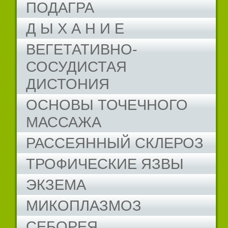
ПОДАГРА
Д Ы Х А Н И Е
ВЕГЕТАТИВНО-
СОСУДИСТАЯ
ДИСТОНИЯ
ОСНОВЫ ТОЧЕЧНОГО
МАССАЖА
РАССЕЯННЫЙ СКЛЕРОЗ
ТРОФИЧЕСКИЕ ЯЗВЫ
ЭКЗЕМА
МИКОПЛАЗМОЗ
СЕБОРЕЯ