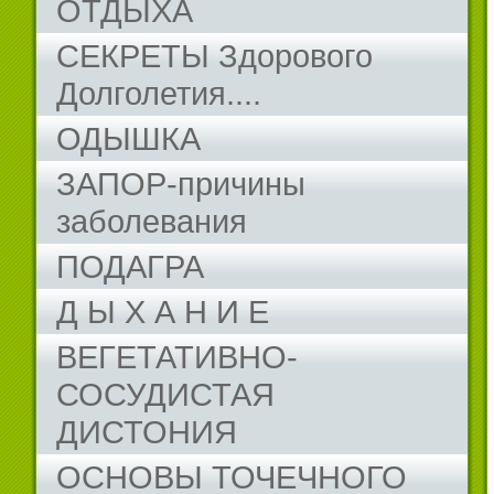
ОТДЫХА
СЕКРЕТЫ Здорового
Долголетия....
ОДЫШКА
ЗАПОР-причины
заболевания
ПОДАГРА
Д Ы Х А Н И Е
ВЕГЕТАТИВНО-
СОСУДИСТАЯ
ДИСТОНИЯ
ОСНОВЫ ТОЧЕЧНОГО