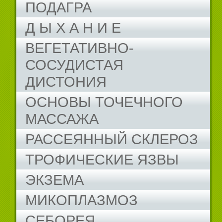
ПОДАГРА
Д Ы Х А Н И Е
ВЕГЕТАТИВНО-
СОСУДИСТАЯ
ДИСТОНИЯ
ОСНОВЫ ТОЧЕЧНОГО
МАССАЖА
РАССЕЯННЫЙ СКЛЕРОЗ
ТРОФИЧЕСКИЕ ЯЗВЫ
ЭКЗЕМА
МИКОПЛАЗМОЗ
СЕБОРЕЯ