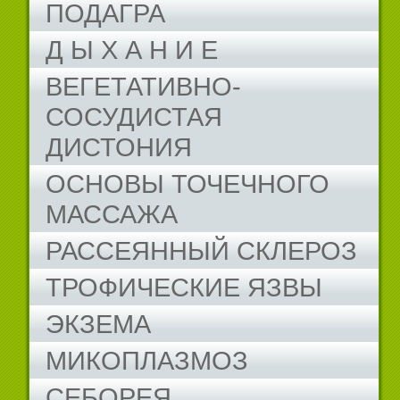
ПОДАГРА
Д Ы Х А Н И Е
ВЕГЕТАТИВНО-
СОСУДИСТАЯ
ДИСТОНИЯ
ОСНОВЫ ТОЧЕЧНОГО
МАССАЖА
РАССЕЯННЫЙ СКЛЕРОЗ
ТРОФИЧЕСКИЕ ЯЗВЫ
ЭКЗЕМА
МИКОПЛАЗМОЗ
СЕБОРЕЯ