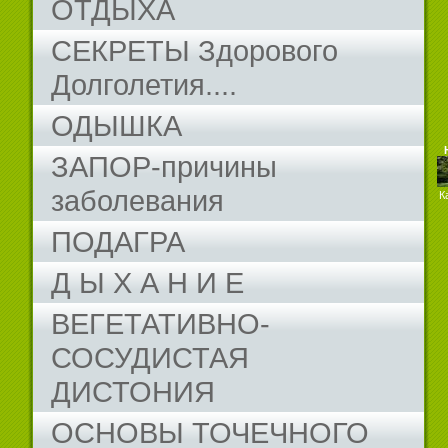
ОТДЫХА
СЕКРЕТЫ Здорового
Долголетия....
ОДЫШКА
ЗАПОР-причины
заболевания
К
ПОДАГРА
Д Ы Х А Н И Е
ВЕГЕТАТИВНО-
СОСУДИСТАЯ
ДИСТОНИЯ
ОСНОВЫ ТОЧЕЧНОГО