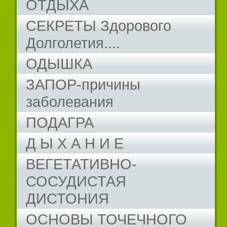
ОТДЫХА
СЕКРЕТЫ Здорового
Долголетия....
ОДЫШКА
ЗАПОР-причины
заболевания
ПОДАГРА
Д Ы Х А Н И Е
ВЕГЕТАТИВНО-
СОСУДИСТАЯ
ДИСТОНИЯ
ОСНОВЫ ТОЧЕЧНОГО