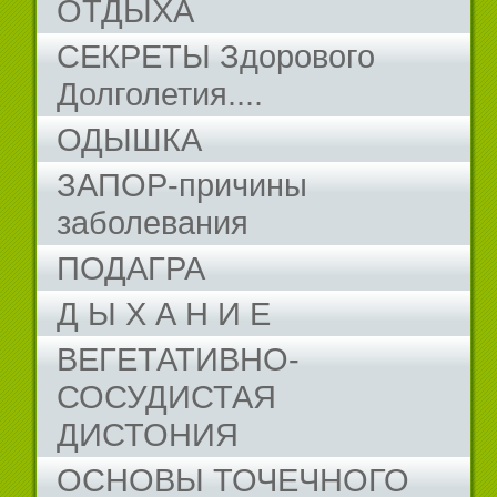
ОТДЫХА
СЕКРЕТЫ Здорового
Долголетия....
ОДЫШКА
ЗАПОР-причины
заболевания
ПОДАГРА
Д Ы Х А Н И Е
ВЕГЕТАТИВНО-
СОСУДИСТАЯ
ДИСТОНИЯ
ОСНОВЫ ТОЧЕЧНОГО