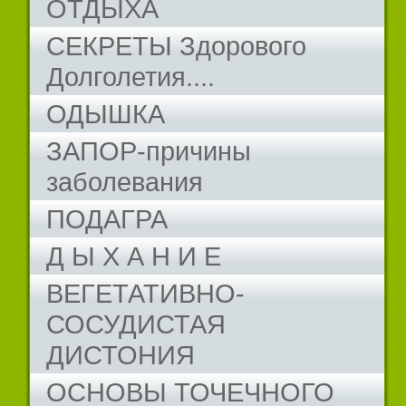
ОТДЫХА
СЕКРЕТЫ Здорового
Долголетия....
ОДЫШКА
ЗАПОР-причины
заболевания
ПОДАГРА
Д Ы Х А Н И Е
ВЕГЕТАТИВНО-
СОСУДИСТАЯ
ДИСТОНИЯ
ОСНОВЫ ТОЧЕЧНОГО