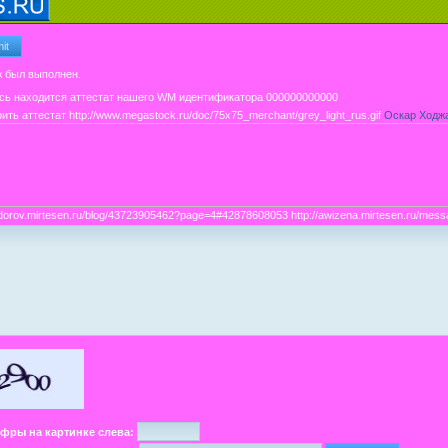
 был выполнен.
ить аттестат
http://www.megastock.ru/doc/75x75_merchant/grey_light_rus.gif
Оскар Ходж
/zdorov.mirtesen.ru/blog/43723905462?page=4#42878608053 http://awizena.mirtesen.ru/me
ифры на картинке слева: