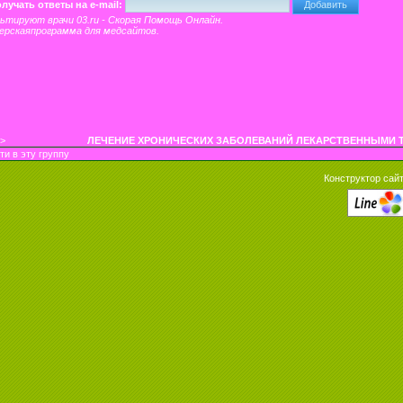
лучать ответы на e-mail:
льтируют врачи
03.ru - Скорая Помощь Онлайн
.
ерскаяпрограмма
для медсайтов.
y>
ЛЕЧЕНИЕ ХРОНИЧЕСКИХ ЗАБОЛЕВАНИЙ ЛЕКАРСТВЕННЫМИ 
ти в эту группу
Конструктор сайт