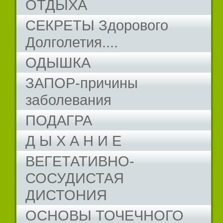
ОТДЫХА
СЕКРЕТЫ Здорового
Долголетия....
ОДЫШКА
ЗАПОР-причины
заболевания
ПОДАГРА
Д Ы Х А Н И Е
ВЕГЕТАТИВНО-
СОСУДИСТАЯ
ДИСТОНИЯ
ОСНОВЫ ТОЧЕЧНОГО