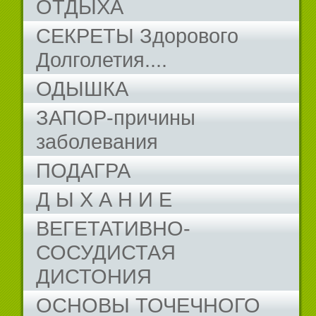
ОТДЫХА
СЕКРЕТЫ Здорового
Долголетия....
ОДЫШКА
ЗАПОР-причины
заболевания
ПОДАГРА
Д Ы Х А Н И Е
ВЕГЕТАТИВНО-
СОСУДИСТАЯ
ДИСТОНИЯ
ОСНОВЫ ТОЧЕЧНОГО