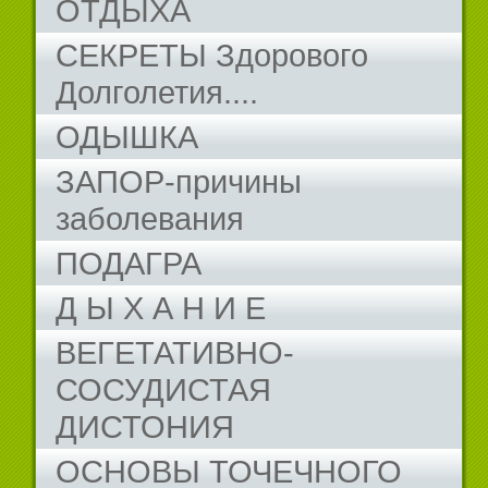
ОТДЫХА
СЕКРЕТЫ Здорового
Долголетия....
ОДЫШКА
ЗАПОР-причины
заболевания
ПОДАГРА
Д Ы Х А Н И Е
ВЕГЕТАТИВНО-
СОСУДИСТАЯ
ДИСТОНИЯ
ОСНОВЫ ТОЧЕЧНОГО