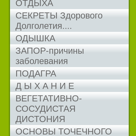
ОТДЫХА
СЕКРЕТЫ Здорового
Долголетия....
ОДЫШКА
ЗАПОР-причины
заболевания
ПОДАГРА
Д Ы Х А Н И Е
ВЕГЕТАТИВНО-
СОСУДИСТАЯ
ДИСТОНИЯ
ОСНОВЫ ТОЧЕЧНОГО