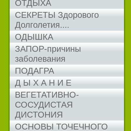
ОТДЫХА
СЕКРЕТЫ Здорового
Долголетия....
ОДЫШКА
ЗАПОР-причины
заболевания
ПОДАГРА
Д Ы Х А Н И Е
ВЕГЕТАТИВНО-
СОСУДИСТАЯ
ДИСТОНИЯ
ОСНОВЫ ТОЧЕЧНОГО