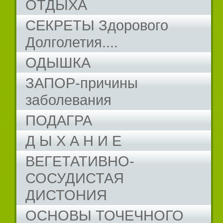
ОТДЫХА
СЕКРЕТЫ Здорового
Долголетия....
ОДЫШКА
ЗАПОР-причины
заболевания
ПОДАГРА
Д Ы Х А Н И Е
ВЕГЕТАТИВНО-
СОСУДИСТАЯ
ДИСТОНИЯ
ОСНОВЫ ТОЧЕЧНОГО