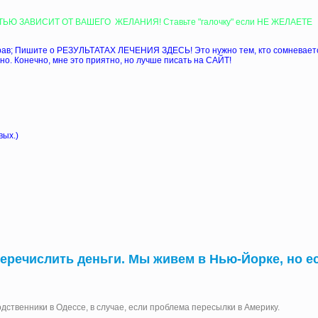
ЬЮ ЗАВИСИТ ОТ ВАШЕГО ЖЕЛАНИЯ! Ставьте "галочку" если НЕ ЖЕЛАЕТЕ
трав; Пишите о РЕЗУЛЬТАТАХ ЛЕЧЕНИЯ ЗДЕСЬ! Это нужно тем, кто сомневает
о. Конечно, мне это приятно, но лучше писать на САЙТ!
вых.)
еречислить деньги. Мы живем в Нью-Йорке, но е
дственники в Одессе, в случае, если проблема пересылки в Америку.