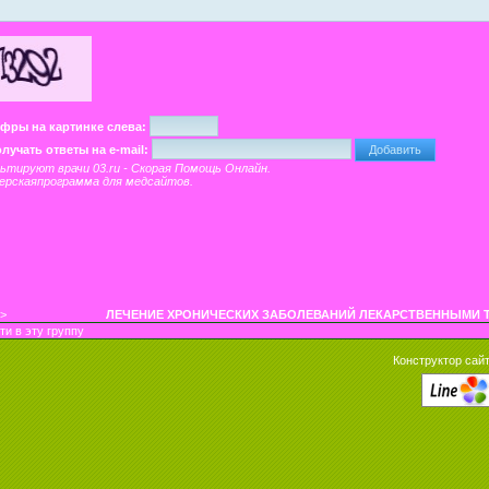
ифры на картинке слева:
лучать ответы на e-mail:
льтируют врачи
03.ru - Скорая Помощь Онлайн
.
ерскаяпрограмма
для медсайтов.
y>
ЛЕЧЕНИЕ ХРОНИЧЕСКИХ ЗАБОЛЕВАНИЙ ЛЕКАРСТВЕННЫМИ 
ти в эту группу
Конструктор сайт