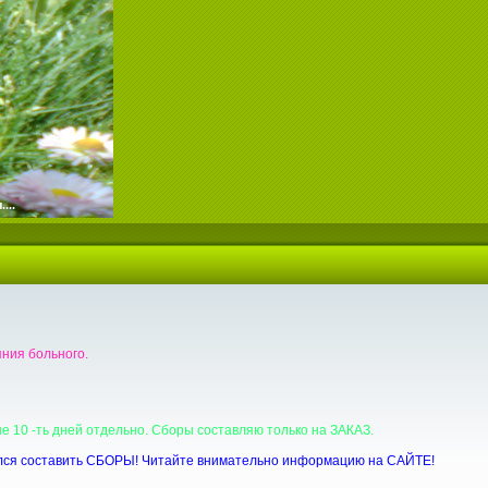
...
ния больного.
 10 -ть дней отдельно. Сборы составляю только на ЗАКАЗ.
асился составить СБОРЫ! Читайте внимательно информацию на САЙТЕ!